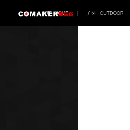
首页 · HOME
|
户外 · OUTDOOR