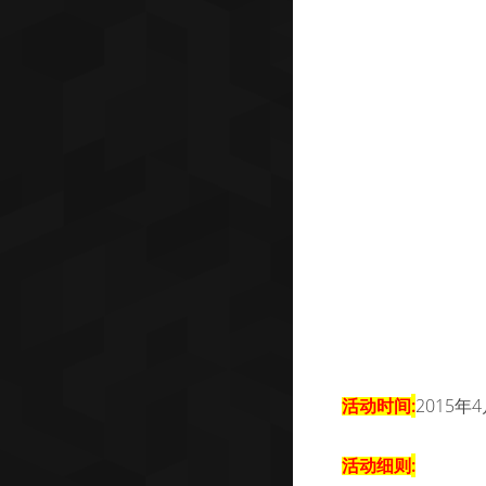
:
2015
4
活动时间
年
:
活动细则