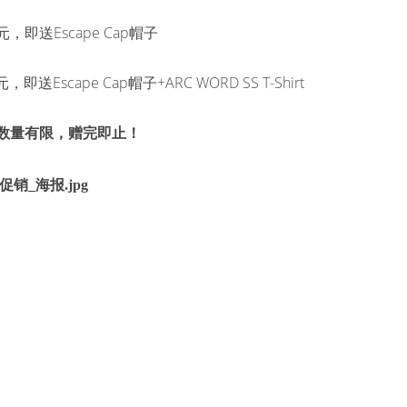
Escape Cap
元，即送
帽子
Escape Cap
+ARC WORD SS T-Shirt
元，即送
帽子
数量有限，赠完即止！