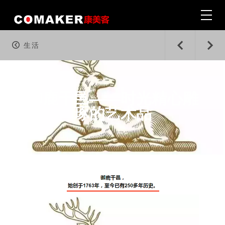
生活
首页 · Home
|
御鹿干邑——时光精心雕
琢的艺术品
户外 · Outdoor
|
旅行 · Travel & Adventures
|
生活 · Wine & Lifestyle