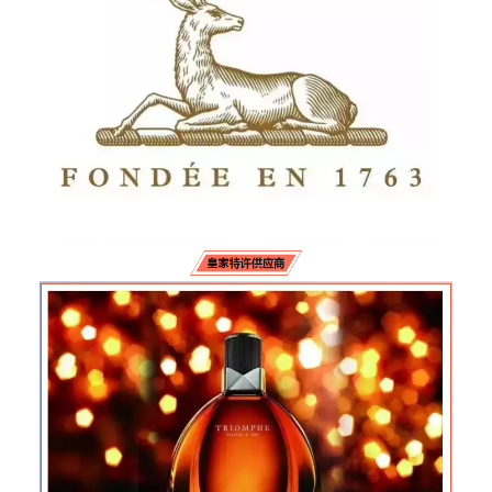
|
会员 · Membership