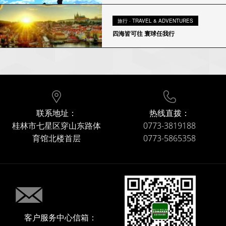
旅行 · TRAVEL & ADVENTURES
四海皆可往 寰球任我行
联系地址：
热线直拨：
桂林市七星区穿山东路体
0773-3819188
育馆北楼首层
0773-5865358
客户服务中心信箱：