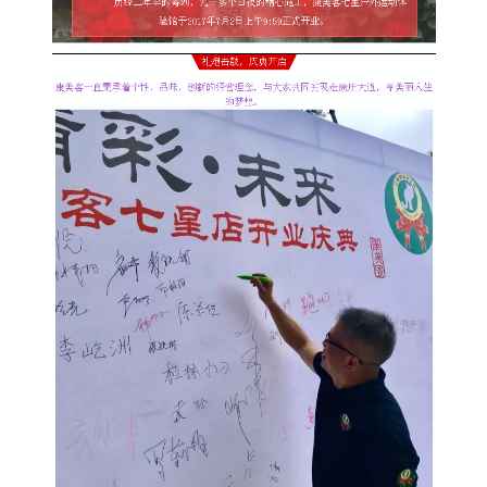
|
会员 · Membership