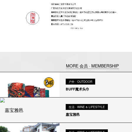
MORE 会员 · MEMBERSHIP
户外 · OUTDOOR
BUFF魔术头巾
生活 · WINE & LIFESTYLE
嘉宝雅邑