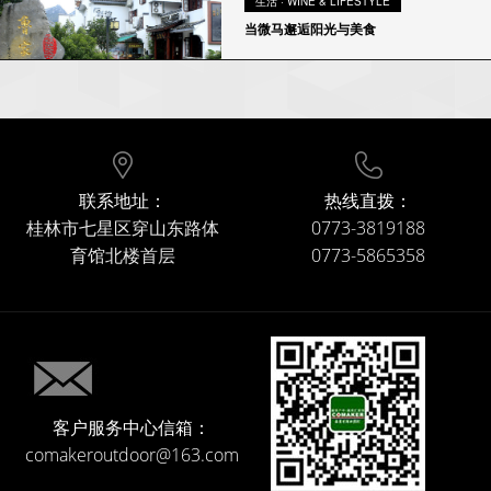
生活 · WINE & LIFESTYLE
当微马邂逅阳光与美食
联系地址：
热线直拨：
桂林市七星区穿山东路体
0773-3819188
育馆北楼首层
0773-5865358
客户服务中心信箱：
comakeroutdoor@163.com