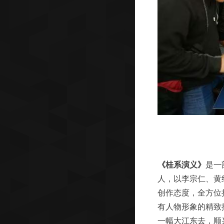
《桂系演义》
是一
人，以李宗仁、黄
创作态度，全方位
有人物形象的精致
一幅大江东去，顺