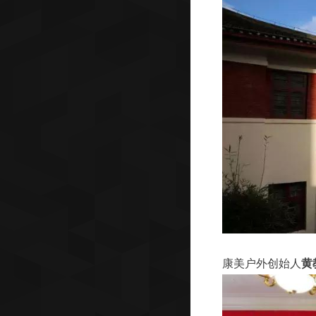
康美户外创始人
黄