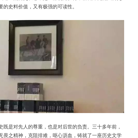
要的史料价值，又有极强的可读性。
史既是对先人的尊重，也是对后世的负责。三十多年前，
无畏之精神，克阻排难，呕心沥血，铸就了一座历史文学