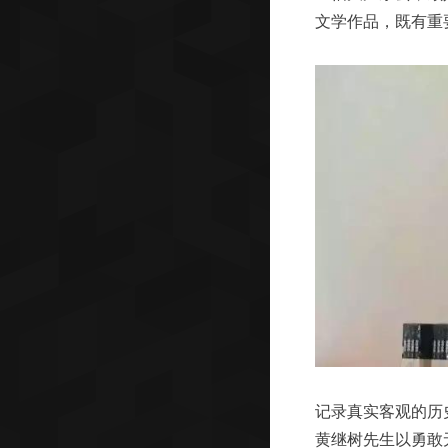
文学作品，既有重
记录真实客观的历
黄继树先生以勇敢