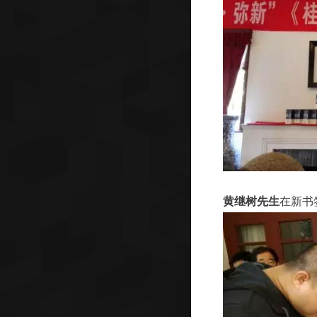
黄继树先生
在新书