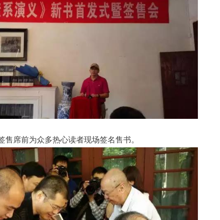
签售席前为众多热心读者现场签名售书。