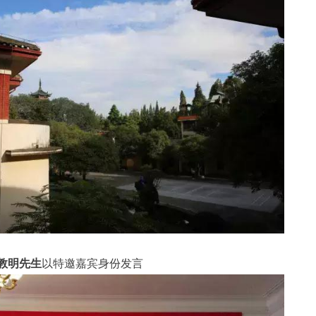
教明先生
以特邀嘉宾身份发言