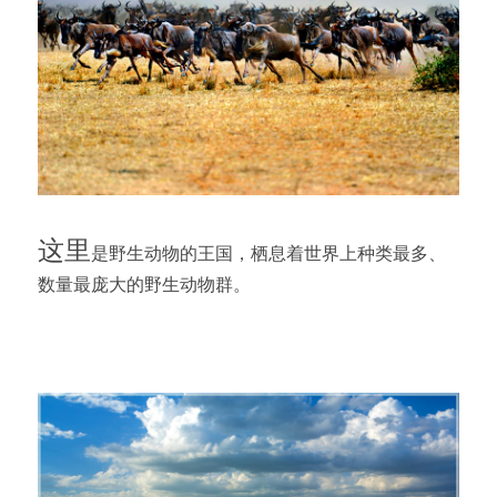
这里
是野生动物的王国，栖息着世界上种类最多、
数量最庞大的野生动物群。