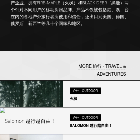
产企业。拥有FIRE-MAPLE（火枫）和BLACK DEER（黒鹿）两
个针对不同用户的移动厨房品牌。产品不仅被包括港、澳、台
在内的各地户外旅行者所使用和信任，还出口到美国、德国、
俄罗斯、新西兰等几十个国家和地区。
MORE 旅行 · TRAVEL &
ADVENTURES
户外 · OUTDOOR
火枫
户外 · OUTDOOR
SALOMON 越行越自由！