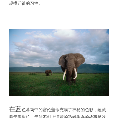
规模迁徙的习性。
在蓝
色暮霭中的塞伦盖蒂充满了神秘的色彩，蕴藏
着无限生机，无时不刻上演着的适者生存的故事是这