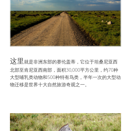
这里
就是非洲东部的赛伦盖蒂，它位于坦桑尼亚西
北部至肯尼亚西南部，面积30,000平方公里，约70种
大型哺乳类动物和500种特有鸟类，半年一次的大型动
物迁移是世界十大自然旅游奇观之一。