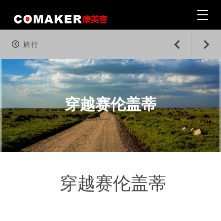
旅行
首页 · Home
|
穿越赛伦盖蒂
户外 · Outdoor
|
旅行 · Travel & Adventures
|
穿越赛伦盖蒂
生活 · Wine & Lifestyle