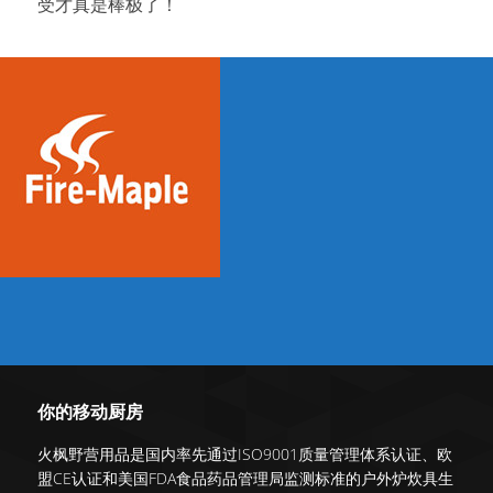
受才真是棒极了！
你的移动厨房
火枫野营用品是国内率先通过ISO9001质量管理体系认证、欧
盟CE认证和美国FDA食品药品管理局监测标准的户外炉炊具生