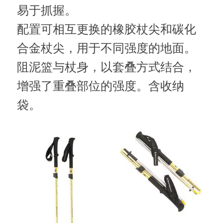
易于抓握。
配置可相互更换的橡胶杖尖和碳化
合金杖尖，用于不同强度的地面。
阻泥篮与杖身，以套叠方式结合，
增强了重叠部位的强度。含收纳
袋。