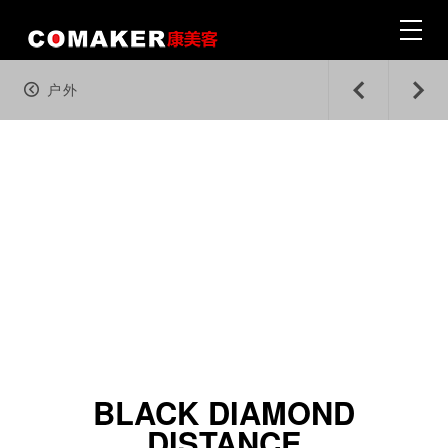
户外
首页 · Home
|
超轻折叠登山杖
户外 · Outdoor
|
旅行 · Travel & Adventures
|
BLACK DIAMOND
生活 · Wine & Lifestyle
DISTANCE