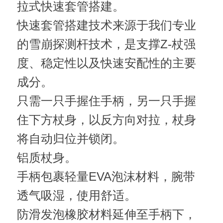
拉式快速套管搭建。
快速套管搭建技术来源于我们专业
的雪崩探测杆技术，是支撑Z-杖强
度、稳定性以及快速安配性的主要
成分。
只需一只手握住手柄，另一只手握
住下方杖身，以反方向对拉，杖身
将自动归位并锁闭。
铝质杖身。
手柄包裹轻量EVA泡沫材料，腕带
透气吸湿，使用舒适。
防滑发泡橡胶材料延伸至手柄下，