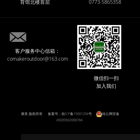
|
育馆北楼首层
0773-5865358
会员 · Membership
客户服务中心信箱：
comakeroutdoor@163.com
微信扫一扫
加入我们
康美 版权所有
备案号：桂ICP备15001256号
桂公网安备
45030502000766